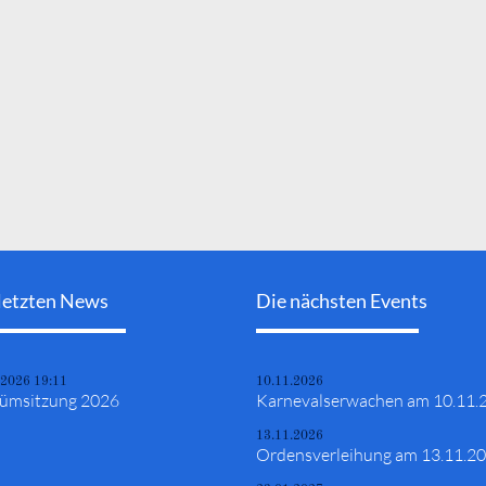
letzten News
Die nächsten Events
.2026 19:11
10.11.2026
ümsitzung 2026
Karnevalserwachen am 10.11.
13.11.2026
Ordensverleihung am 13.11.2