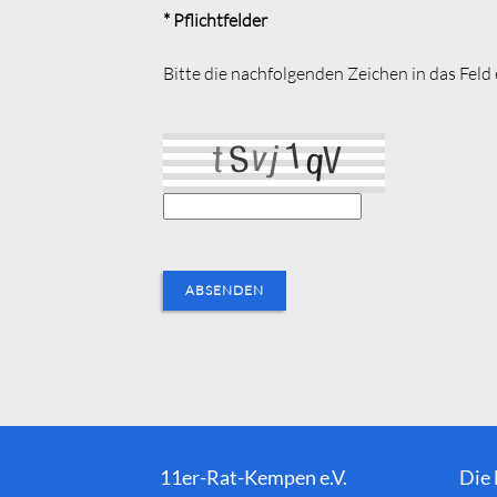
* Pflichtfelder
Bitte die nachfolgenden Zeichen in das Feld
ABSENDEN
11er-Rat-Kempen e.V.
Die 