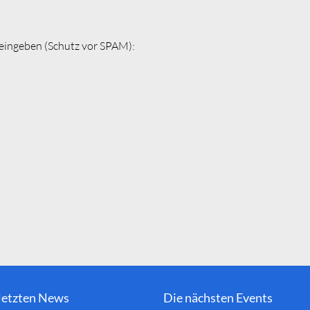
 eingeben (Schutz vor SPAM):
letzten News
Die nächsten Events